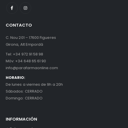
CONTACTO
C. Nou 201 – 17600 Figueres
Girona, Alt Empordà
Tel:
+34 972 91 58 98
Móv:
+34 648 65 61 90
info@parafarmaonline.com
HORARIO:
De lunes a viernes de 9h a 20h
Sábados: CERRADO
Domingo: CERRADO
INFORMACIÓN