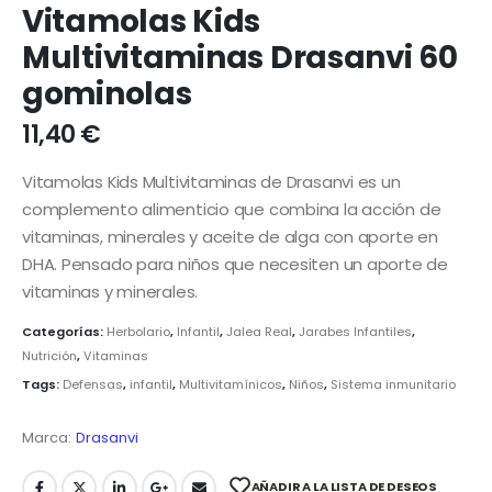
Vitamolas Kids
Multivitaminas Drasanvi 60
gominolas
11,40
€
Vitamolas Kids Multivitaminas de Drasanvi es un
complemento alimenticio que combina la acción de
vitaminas, minerales y aceite de alga con aporte en
DHA. Pensado para niños que necesiten un aporte de
vitaminas y minerales.
Categorías:
Herbolario
,
Infantil
,
Jalea Real
,
Jarabes Infantiles
,
Nutrición
,
Vitaminas
Tags:
Defensas
,
infantil
,
Multivitamínicos
,
Niños
,
Sistema inmunitario
Marca:
Drasanvi
AÑADIR A LA LISTA DE DESEOS