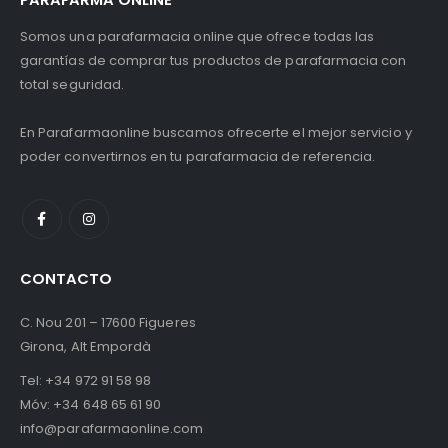
Somos una parafarmacia online que ofrece todas las
garantías de comprar tus productos de parafarmacia con
total seguridad.
En Parafarmaonline buscamos ofrecerte el mejor servicio y
poder convertirnos en tu parafarmacia de referencia.
CONTACTO
C. Nou 201 – 17600 Figueres
Girona, Alt Empordà
Tel:
+34 972 91 58 98
Móv:
+34 648 65 61 90
info@parafarmaonline.com