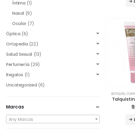
Íntima
(1)
Nasal
(9)
Ocular
(7)
Óptica
(6)
Ortopedia
(22)
Salud Sexual
(13)
Perfumería
(29)
Regalos
(1)
Uncategorized
(6)
BOTIQUÍN
,
CORP
Talquist
9
Marcas
Any Marcas