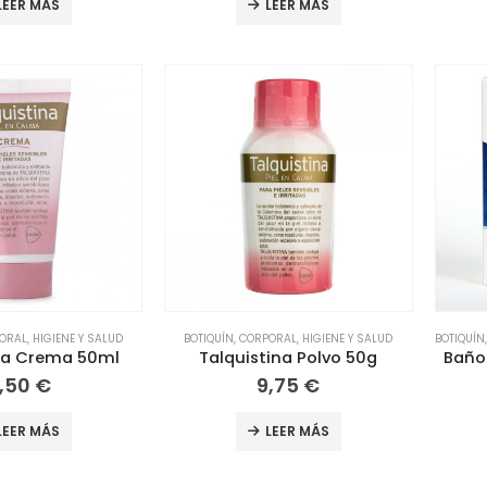
LEER MÁS
LEER MÁS
ORAL
,
HIGIENE Y SALUD
BOTIQUÍN
,
CORPORAL
,
HIGIENE Y SALUD
BOTIQUÍN
ina Crema 50ml
Talquistina Polvo 50g
,50
€
9,75
€
LEER MÁS
LEER MÁS