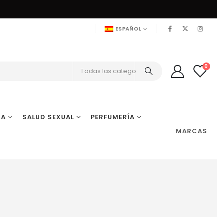
ESPAÑOL
0
Todas las categorías
IA
SALUD SEXUAL
PERFUMERÍA
MARCAS