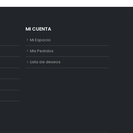
MI CUENTA
Mi Espacio
Mis Pedidos
Lista de deseos