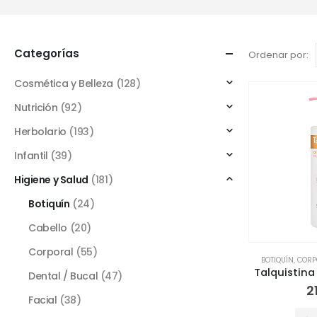
Categorías
Ordenar por:
Cosmética y Belleza
(128)
Nutrición
(92)
Herbolario
(193)
Infantil
(39)
Higiene y Salud
(181)
Botiquín
(24)
Cabello
(20)
Corporal
(55)
BOTIQUÍN
,
CORP
Dental / Bucal
(47)
2
Facial
(38)