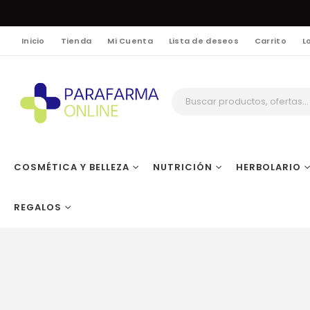
Inicio
Tienda
Mi Cuenta
Lista de deseos
Carrito
L
COSMÉTICA Y BELLEZA
NUTRICIÓN
HERBOLARIO
REGALOS