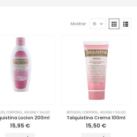
Mostrar:
UÍN
,
CORPORAL
,
HIGIENE Y SALUD
BOTIQUÍN
,
CORPORAL
,
HIGIENE Y SALUD
quistina Locion 200ml
Talquistina Crema 100ml
15,95
€
15,50
€