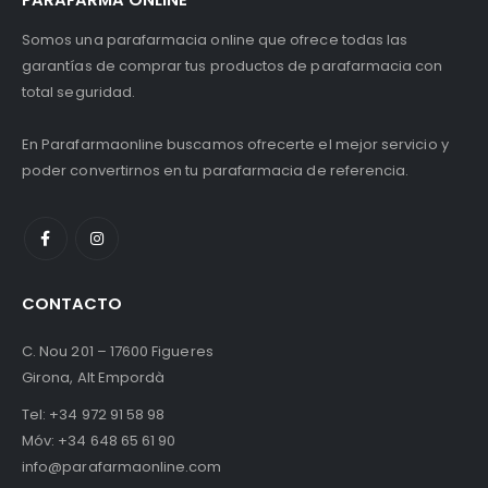
Somos una parafarmacia online que ofrece todas las
garantías de comprar tus productos de parafarmacia con
total seguridad.
En Parafarmaonline buscamos ofrecerte el mejor servicio y
poder convertirnos en tu parafarmacia de referencia.
CONTACTO
C. Nou 201 – 17600 Figueres
Girona, Alt Empordà
Tel:
+34 972 91 58 98
Móv:
+34 648 65 61 90
info@parafarmaonline.com