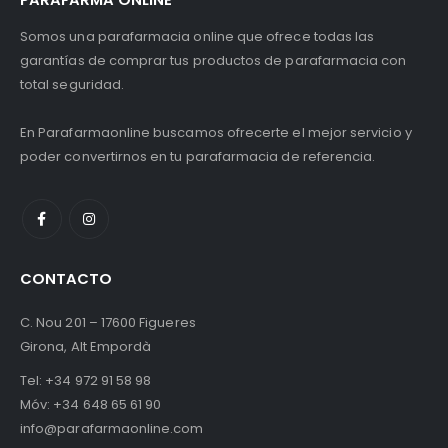
Somos una parafarmacia online que ofrece todas las
garantías de comprar tus productos de parafarmacia con
total seguridad.
En Parafarmaonline buscamos ofrecerte el mejor servicio y
poder convertirnos en tu parafarmacia de referencia.
CONTACTO
C. Nou 201 – 17600 Figueres
Girona, Alt Empordà
Tel:
+34 972 91 58 98
Móv:
+34 648 65 61 90
info@parafarmaonline.com