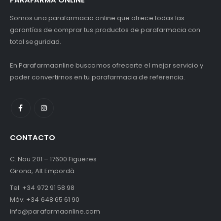
Somos una parafarmacia online que ofrece todas las
garantías de comprar tus productos de parafarmacia con
total seguridad.
En Parafarmaonline buscamos ofrecerte el mejor servicio y
poder convertirnos en tu parafarmacia de referencia.
CONTACTO
C. Nou 201 – 17600 Figueres
Girona, Alt Empordà
Tel:
+34 972 91 58 98
Móv:
+34 648 65 61 90
info@parafarmaonline.com