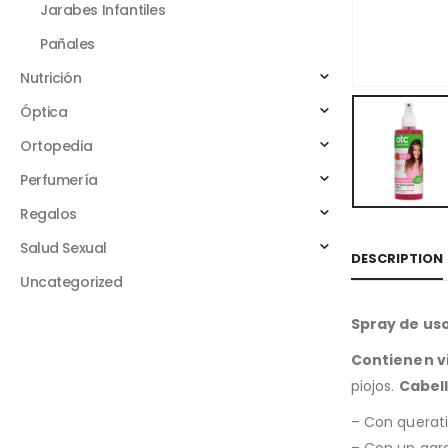
Jarabes Infantiles
Pañales
Nutrición
Óptica
Ortopedia
Perfumería
Regalos
Salud Sexual
DESCRIPTION
Uncategorized
Spray de uso
Contienen vi
piojos.
Cabell
– Con querati