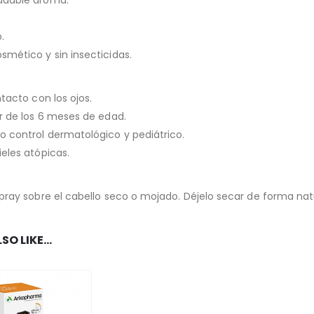
adable aroma.
.
smético y sin insecticidas.
ntacto con los ojos.
ir de los 6 meses de edad.
o control dermatológico y pediátrico.
ieles atópicas.
spray sobre el cabello seco o mojado. Déjelo secar de forma nat
SO LIKE…