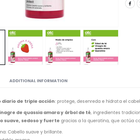
ADDITIONAL INFORMATION
 diario de triple acción
: protege, desenreda e hidrata el cabel
nagre de quassia amara y árbol de té
, ingredientes tradic
o suave, sedoso y fuerte
gracias a la queratina, que actúa 
na: Cabello suave y brillante.