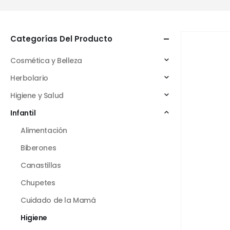
Categorías Del Producto
Cosmética y Belleza
Herbolario
Higiene y Salud
Infantil
Alimentación
Biberones
Canastillas
Chupetes
Cuidado de la Mamá
Higiene