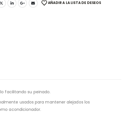
AÑADIR A LA LISTA DE DESEOS
lo facilitando su peinado.
ionalmente usados para mantener alejados los
como acondicionador.