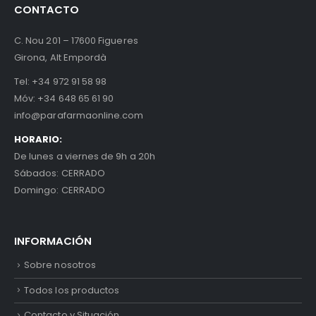
CONTACTO
C. Nou 201 – 17600 Figueres
Girona, Alt Empordà
Tel:
+34 972 91 58 98
Móv:
+34 648 65 61 90
info@parafarmaonline.com
HORARIO:
De lunes a viernes de 9h a 20h
Sábados: CERRADO
Domingo: CERRADO
INFORMACIÓN
Sobre nosotros
Todos los productos
Contacto y Situación