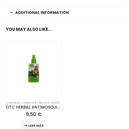
ADDITIONAL INFORMATION
YOU MAY ALSO LIKE…
CORPORAL
,
COSMÉTICA Y BELLEZA
,
HIGIENE Y SALUD
,
CORPORAL
OTC HERBAL ANTIMOSQUITOS SPRAY 100 ML
9,50
€
LEER MÁS