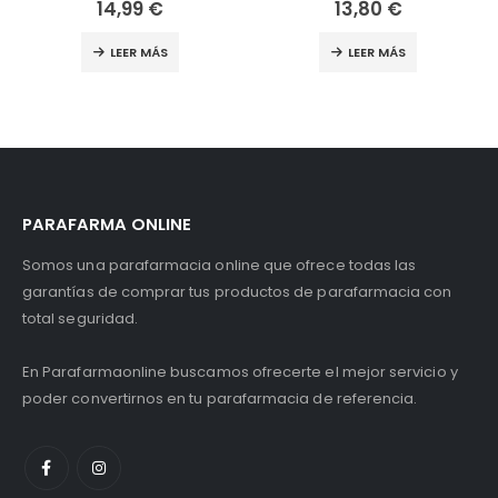
13,80
€
10,99
€
LEER MÁS
LEER MÁS
PARAFARMA ONLINE
Somos una parafarmacia online que ofrece todas las
garantías de comprar tus productos de parafarmacia con
total seguridad.
En Parafarmaonline buscamos ofrecerte el mejor servicio y
poder convertirnos en tu parafarmacia de referencia.