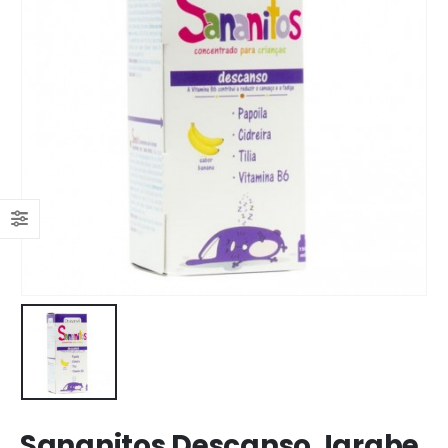
Sananitos Descanso Jarabe