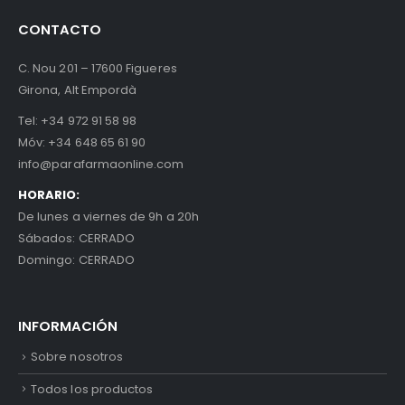
CONTACTO
C. Nou 201 – 17600 Figueres
Girona, Alt Empordà
Tel:
+34 972 91 58 98
Móv:
+34 648 65 61 90
info@parafarmaonline.com
HORARIO:
De lunes a viernes de 9h a 20h
Sábados: CERRADO
Domingo: CERRADO
INFORMACIÓN
Sobre nosotros
Todos los productos