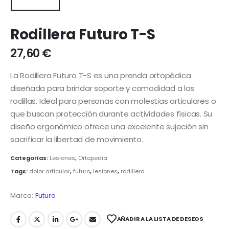
Rodillera Futuro T-S
27,60
€
La Rodillera Futuro T-S es una prenda ortopédica
diseñada para brindar soporte y comodidad a las
rodillas. Ideal para personas con molestias articulares o
que buscan protección durante actividades físicas. Su
diseño ergonómico ofrece una excelente sujeción sin
sacrificar la libertad de movimiento.
Categorías:
Lesiones
,
Ortopedia
Tags:
dolor articular
,
futuro
,
lesiones
,
rodillera
Marca:
Futuro
AÑADIR A LA LISTA DE DESEOS