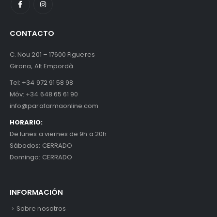
CONTACTO
C. Nou 201 – 17600 Figueres
Girona, Alt Empordà
Tel:
+34 972 91 58 98
Móv:
+34 648 65 61 90
info@parafarmaonline.com
HORARIO:
De lunes a viernes de 9h a 20h
Sábados: CERRADO
Domingo: CERRADO
INFORMACIÓN
Sobre nosotros