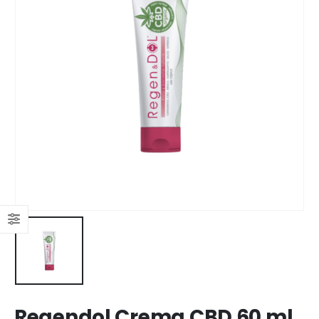
Regendol Crema CBD 60 ml