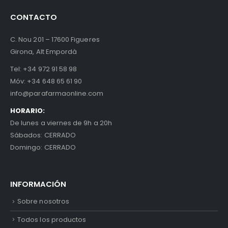
CONTACTO
C. Nou 201 – 17600 Figueres
Girona, Alt Empordà
Tel:
+34 972 91 58 98
Móv:
+34 648 65 61 90
info@parafarmaonline.com
HORARIO:
De lunes a viernes de 9h a 20h
Sábados: CERRADO
Domingo: CERRADO
INFORMACIÓN
Sobre nosotros
Todos los productos