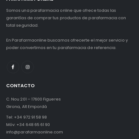
Somos una parafarmacia online que ofrece todas las
garantías de comprar tus productos de parafarmacia con
total seguridad.
En Parafarmaonline buscamos ofrecerte el mejor servicio y
poder convertirnos en tu parafarmacia de referencia.
CONTACTO
C. Nou 201 – 17600 Figueres
Girona, Alt Empordà
Tel:
+34 972 91 58 98
Móv:
+34 648 65 61 90
info@parafarmaonline.com