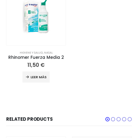
HIGIENE Y SALUD
,
NASAL
Rhinomer Fuerza Media 2
11,50
€
LEER MÁS
RELATED PRODUCTS