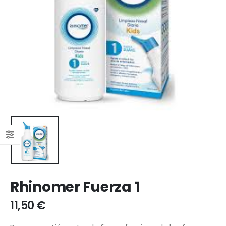
Rhinomer Fuerza 1
11,50
€