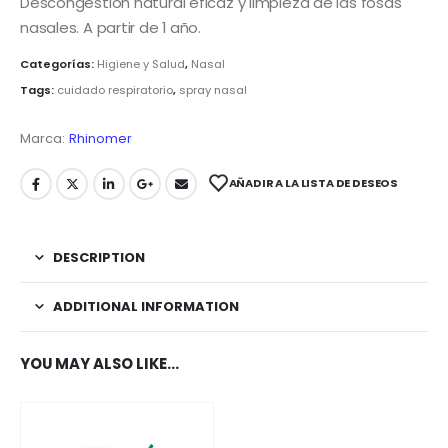
Descongestión natural eficaz y limpieza de las fosas
nasales. A partir de 1 año.
Categorías:
Higiene y Salud
,
Nasal
Tags:
cuidado respiratorio
,
spray nasal
Marca:
Rhinomer
AÑADIR A LA LISTA DE DESEOS
DESCRIPTION
ADDITIONAL INFORMATION
YOU MAY ALSO LIKE…