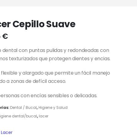
er Cepillo Suave
5
€
o dental con puntas pulidas y redondeadas con
os texturizados que protegen dientes y encias.
 flexible y alargado que permite un fácil manejo
do a zonas de defícil acceso.
ersonas con encías sensibles o delicadas.
rías:
Dental / Bucal
,
Higiene y Salud
igiene dental/bucal
,
lacer
Lacer