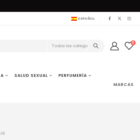
ESPAÑOL
0
Todas las categorías
IA
SALUD SEXUAL
PERFUMERÍA
MARCAS
AVE