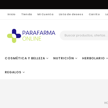
Inicio
Tienda
Mi Cuenta
Lista de deseos
Carrito
L
COSMÉTICA Y BELLEZA
NUTRICIÓN
HERBOLARIO
REGALOS
H