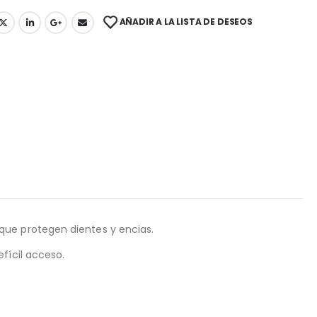
AÑADIR A LA LISTA DE DESEOS
que protegen dientes y encias.
fícil acceso.