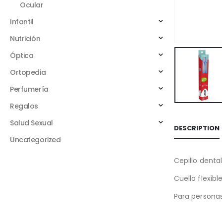
Ocular
Infantil
Nutrición
Óptica
Ortopedia
Perfumería
Regalos
Salud Sexual
DESCRIPTION
Uncategorized
Cepillo denta
Cuello flexib
Para personas