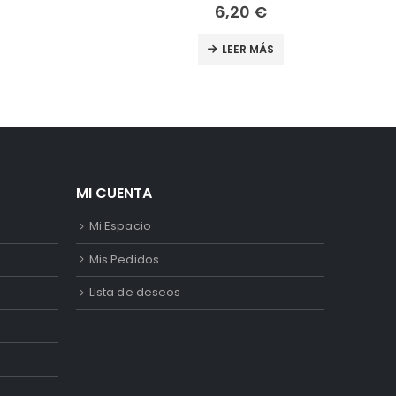
10,99
€
LEER MÁS
MI CUENTA
Mi Espacio
Mis Pedidos
Lista de deseos