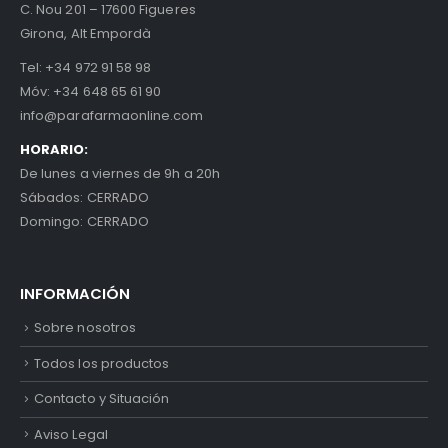
C. Nou 201 – 17600 Figueres
Girona, Alt Empordà
Tel:
+34 972 91 58 98
Móv:
+34 648 65 61 90
info@parafarmaonline.com
HORARIO:
De lunes a viernes de 9h a 20h
Sábados: CERRADO
Domingo: CERRADO
INFORMACIÓN
Sobre nosotros
Todos los productos
Contacto y Situación
Aviso Legal