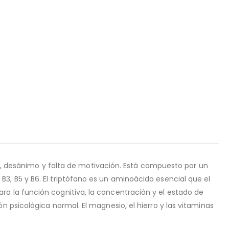
desánimo y falta de motivación. Está compuesto por un
B3, B5 y B6. El triptófano es un aminoácido esencial que el
ra la función cognitiva, la concentración y el estado de
ón psicológica normal. El magnesio, el hierro y las vitaminas