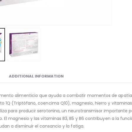
ADDITIONAL INFORMATION
mento alimenticio que ayuda a combatir momentos de apatía, 
to 1Q (Triptófano, coencima Q10), magnesio, hierro y vitaminas 
liza para producir serotonina, un neurotransmisor importante pa
. El magnesio y las vitaminas B3, B5 y B6 contribuyen a la funci
udan a disminuir el cansancio y la fatiga.