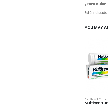
¿Para quién 
Está indicado
YOU MAY AL
NUTRICIÓN
,
VITAM