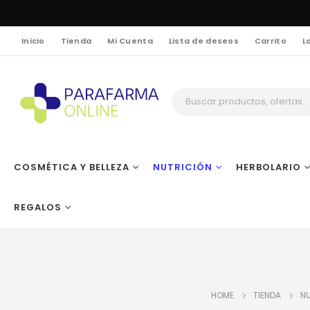
Inicio
Tienda
Mi Cuenta
Lista de deseos
Carrito
L
COSMÉTICA Y BELLEZA
NUTRICIÓN
HERBOLARIO
REGALOS
HOME
TIENDA
NU