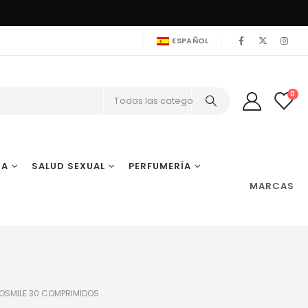
ESPAÑOL
0
Todas las categorías
IA
SALUD SEXUAL
PERFUMERÍA
MARCAS
TOSMILE 30 COMPRIMIDOS