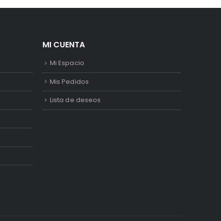
MI CUENTA
Mi Espacio
Mis Pedidos
Lista de deseos