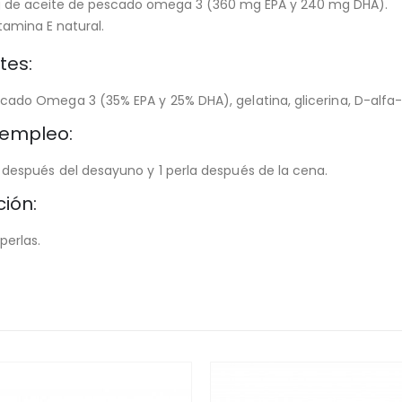
 de aceite de pescado omega 3 (360 mg EPA y 240 mg DHA).
tamina E natural.
tes:
cado Omega 3 (35% EPA y 25% DHA), gelatina, glicerina, D-alfa-
empleo:
 después del desayuno y 1 perla después de la cena.
ión:
perlas.