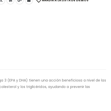
AÑADIR A LA LISTA DE DESEOS
ga 3 (EPA y DHA) tienen una acción beneficiosa a nivel de las
colesterol y los triglicéridos, ayudando a prevenir las