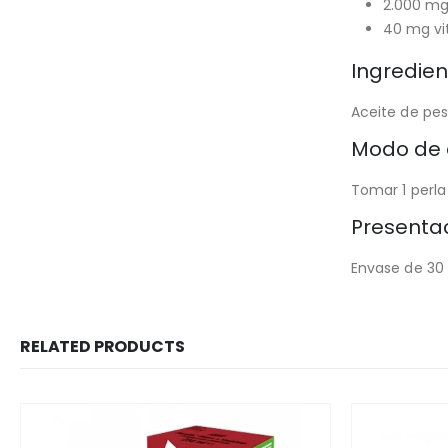
2.000 mg
40 mg vi
Ingredien
Aceite de pes
Modo de 
Tomar 1 perla
Presentac
Envase de 30 
RELATED PRODUCTS