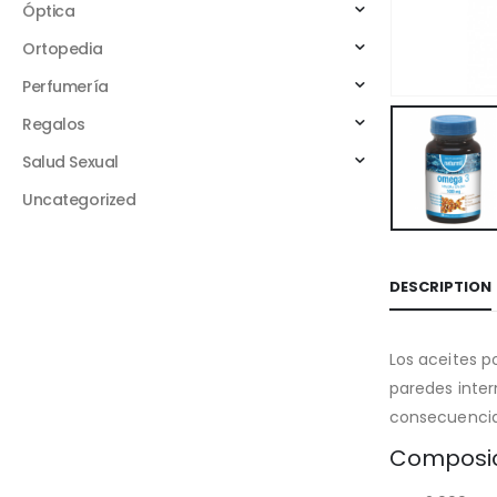
Óptica
Ortopedia
Perfumería
Regalos
Salud Sexual
Uncategorized
DESCRIPTION
Los aceites p
paredes intern
consecuencias
Composici