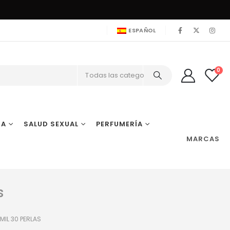
ESPAÑOL
0
Todas las categorías
IA
SALUD SEXUAL
PERFUMERÍA
MARCAS
s
MIL 30 PERLAS