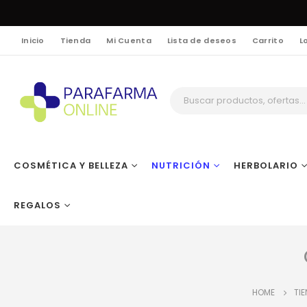
Inicio
Tienda
Mi Cuenta
Lista de deseos
Carrito
L
COSMÉTICA Y BELLEZA
NUTRICIÓN
HERBOLARIO
REGALOS
HOME
TI