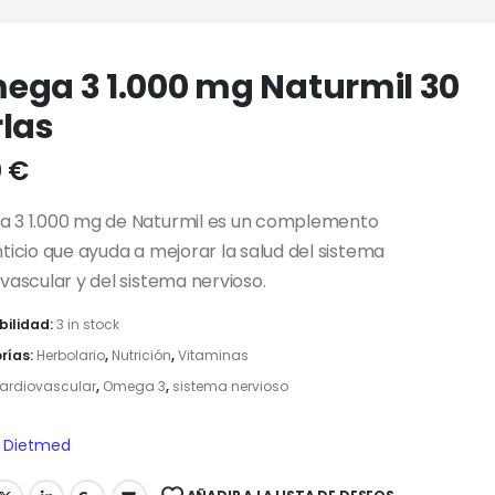
ega 3 1.000 mg Naturmil 30
rlas
0
€
 3 1.000 mg de Naturmil es un complemento
ticio que ayuda a mejorar la salud del sistema
vascular y del sistema nervioso.
bilidad:
3 in stock
rías:
Herbolario
,
Nutrición
,
Vitaminas
ardiovascular
,
Omega 3
,
sistema nervioso
Dietmed