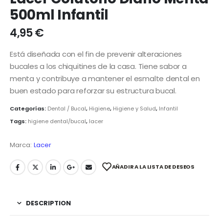
500ml Infantil
4,95
€
Está diseñada con el fin de prevenir alteraciones
bucales a los chiquitines de la casa. Tiene sabor a
menta y contribuye a mantener el esmalte dental en
buen estado para reforzar su estructura bucal.
Categorías:
Dental / Bucal
,
Higiene
,
Higiene y Salud
,
Infantil
Tags:
higiene dental/bucal
,
lacer
Marca:
Lacer
AÑADIR A LA LISTA DE DESEOS
DESCRIPTION