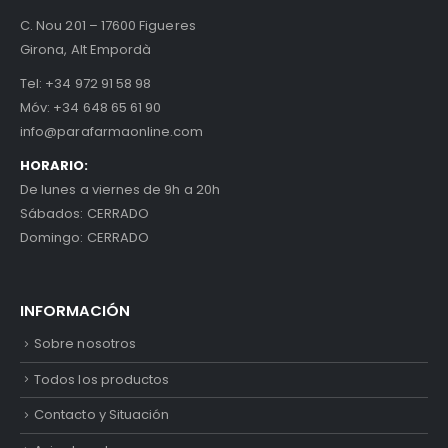
C. Nou 201 – 17600 Figueres
Girona, Alt Empordà
Tel:
+34 972 91 58 98
Móv:
+34 648 65 61 90
info@parafarmaonline.com
HORARIO:
De lunes a viernes de 9h a 20h
Sábados: CERRADO
Domingo: CERRADO
INFORMACIÓN
Sobre nosotros
Todos los productos
Contacto y Situación