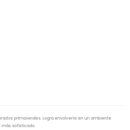
 prados primaverales. Logra envolverte en un ambiente
 más sofisticado.