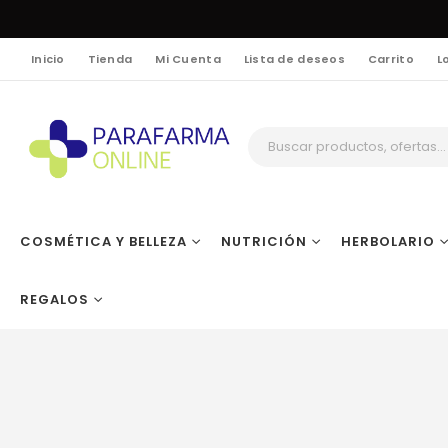
Inicio
Tienda
Mi Cuenta
Lista de deseos
Carrito
L
COSMÉTICA Y BELLEZA
NUTRICIÓN
HERBOLARIO
REGALOS