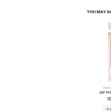
YOU MAY AL
PERFU
IAP P
1