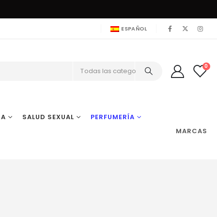
ESPAÑOL
0
Todas las categorías
IA
SALUD SEXUAL
PERFUMERÍA
MARCAS