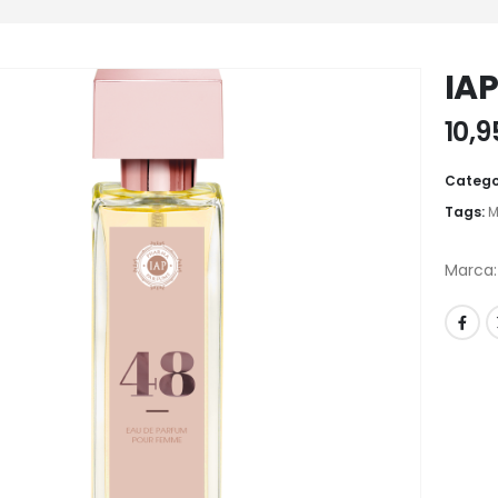
IA
10,
Catego
Tags:
M
Marca: