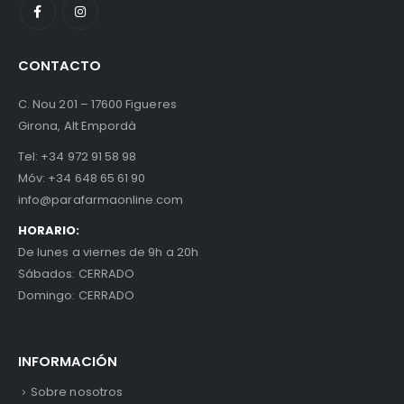
CONTACTO
C. Nou 201 – 17600 Figueres
Girona, Alt Empordà
Tel:
+34 972 91 58 98
Móv:
+34 648 65 61 90
info@parafarmaonline.com
HORARIO:
De lunes a viernes de 9h a 20h
Sábados: CERRADO
Domingo: CERRADO
INFORMACIÓN
Sobre nosotros