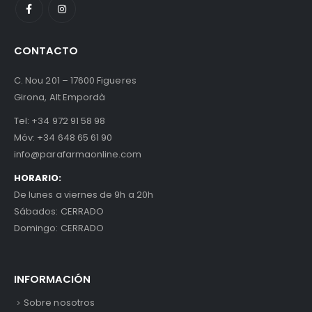
CONTACTO
C. Nou 201 – 17600 Figueres
Girona, Alt Empordà
Tel:
+34 972 91 58 98
Móv:
+34 648 65 61 90
info@parafarmaonline.com
HORARIO:
De lunes a viernes de 9h a 20h
Sábados: CERRADO
Domingo: CERRADO
INFORMACIÓN
Sobre nosotros