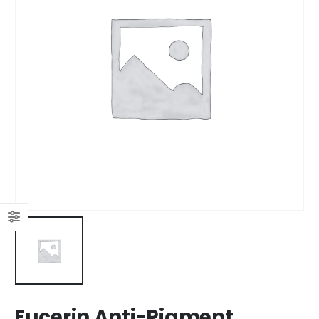
Eucerin Anti-Pigment