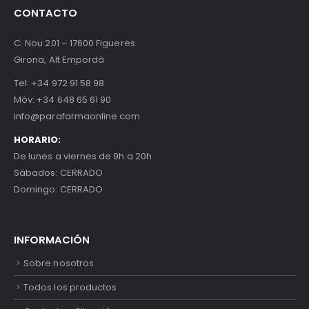
CONTACTO
C. Nou 201 – 17600 Figueres
Girona, Alt Empordà
Tel:
+34 972 91 58 98
Móv:
+34 648 65 61 90
info@parafarmaonline.com
HORARIO:
De lunes a viernes de 9h a 20h
Sábados: CERRADO
Domingo: CERRADO
INFORMACIÓN
Sobre nosotros
Todos los productos