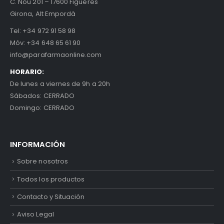
C. Nou 201 – 17600 Figueres
Girona, Alt Empordà
Tel:
+34 972 91 58 98
Móv:
+34 648 65 61 90
info@parafarmaonline.com
HORARIO:
De lunes a viernes de 9h a 20h
Sábados: CERRADO
Domingo: CERRADO
INFORMACIÓN
Sobre nosotros
Todos los productos
Contacto y Situación
Aviso Legal