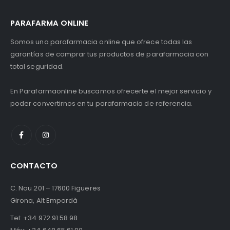
PARAFARMA ONLINE
Somos una parafarmacia online que ofrece todas las
garantías de comprar tus productos de parafarmacia con
total seguridad.
En Parafarmaonline buscamos ofrecerte el mejor servicio y
poder convertirnos en tu parafarmacia de referencia.
CONTACTO
C. Nou 201 – 17600 Figueres
Girona, Alt Empordà
Tel:
+34 972 91 58 98