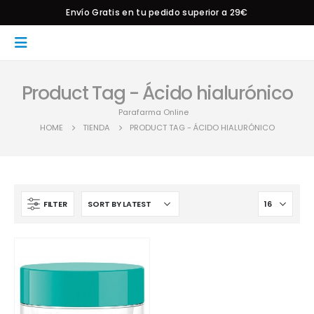
Envío Gratis en tu pedido superior a 29€
Product Tag - Ácido hialurónico
Parafarma Online
HOME
TIENDA
PRODUCT TAG -
ÁCIDO HIALURÓNICO
FILTER