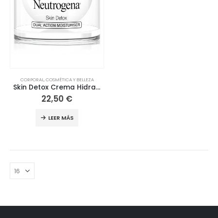
CORPORAL
,
COSMÉTICA Y BELLEZA
Skin Detox Crema Hidratante PNM 50ml
22,50
€
LEER MÁS