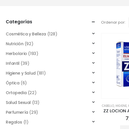
Categorías
Ordenar por:
Cosmética y Belleza
(128)
Nutrición
(92)
Herbolario
(193)
Infantil
(39)
Higiene y Salud
(181)
Óptica
(6)
Ortopedia
(22)
Salud Sexual
(13)
CABELLO
,
HIGIENE
,
Perfumería
(29)
7
Regalos
(1)