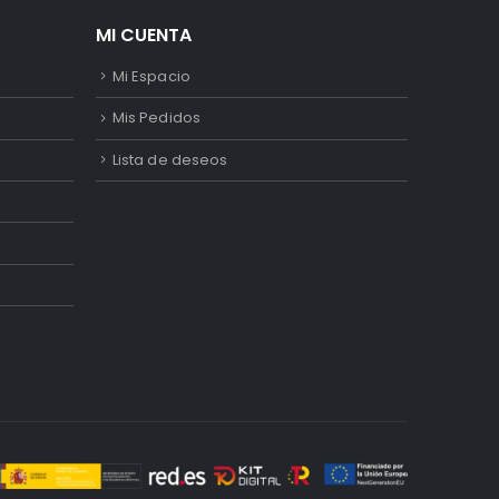
MI CUENTA
Mi Espacio
Mis Pedidos
Lista de deseos