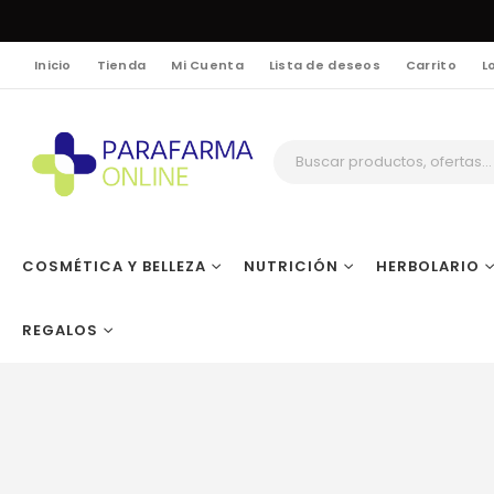
Inicio
Tienda
Mi Cuenta
Lista de deseos
Carrito
L
COSMÉTICA Y BELLEZA
NUTRICIÓN
HERBOLARIO
REGALOS