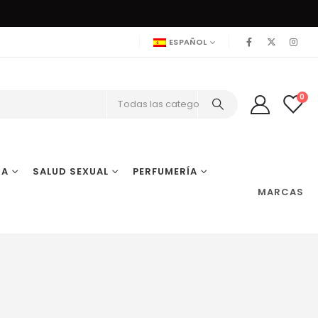
ESPAÑOL
0
Todas las categorías
IA
SALUD SEXUAL
PERFUMERÍA
MARCAS