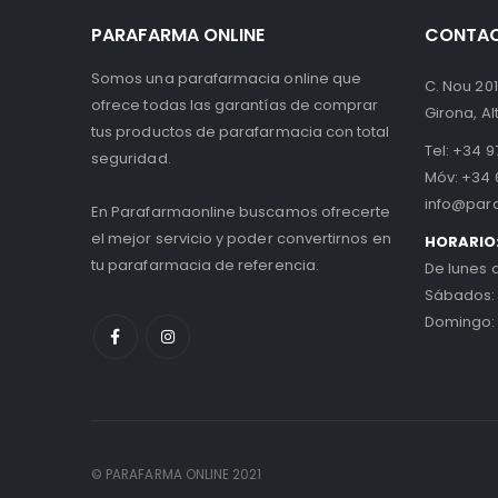
PARAFARMA ONLINE
CONTA
Somos una parafarmacia online que
C. Nou 201
ofrece todas las garantías de comprar
Girona, A
tus productos de parafarmacia con total
Tel:
+34 97
seguridad.
Móv:
+34 
info@par
En Parafarmaonline buscamos ofrecerte
el mejor servicio y poder convertirnos en
HORARIO
tu parafarmacia de referencia.
De lunes 
Sábados:
Domingo:
© PARAFARMA ONLINE 2021