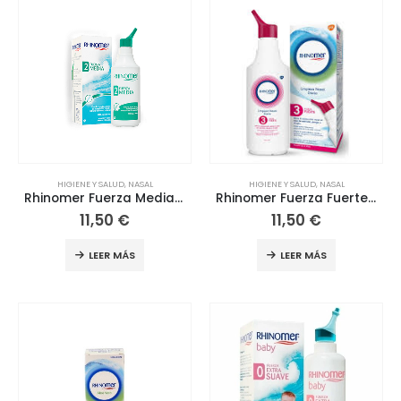
HIGIENE Y SALUD
,
NASAL
HIGIENE Y SALUD
,
NASAL
Rhinomer Fuerza Media 2
Rhinomer Fuerza Fuerte 3
11,50
€
11,50
€
LEER MÁS
LEER MÁS