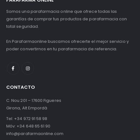
Somos una parafarmacia online que ofrece todas las
garantías de comprar tus productos de parafarmacia con
total seguridad.
En Parafarmaonline buscamos ofrecerte el mejor servicio y
poder convertirnos en tu parafarmacia de referencia.
CONTACTO
C. Nou 201 – 17600 Figueres
Girona, Alt Empordà
Tel:
+34 972 91 58 98
Móv:
+34 648 65 61 90
info@parafarmaonline.com