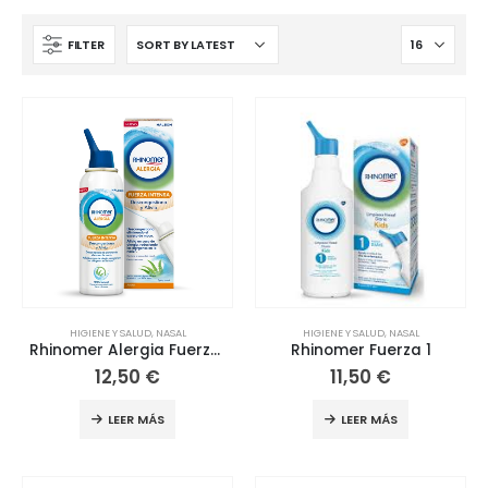
FILTER
HIGIENE Y SALUD
,
NASAL
HIGIENE Y SALUD
,
NASAL
Rhinomer Alergia Fuerza Intensa
Rhinomer Fuerza 1
12,50
€
11,50
€
LEER MÁS
LEER MÁS