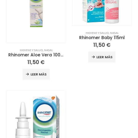
HIGIENE Y SALUD
,
NASAL
Rhinomer Baby 115ml
11,50
€
HIGIENE Y SALUD
,
NASAL
Rhinomer Aloe Vera 100ml
LEER MÁS
11,50
€
LEER MÁS