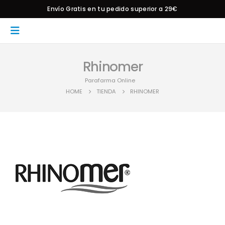
Envío Gratis en tu pedido superior a 29€
Rhinomer
Parafarma Online
HOME
TIENDA
RHINOMER