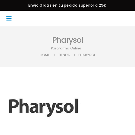
Envío Gratis en tu pedido superior a 29€
Pharysol
Parafarma Online
HOME
TIENDA
PHARYSOL