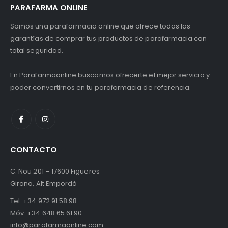
PARAFARMA ONLINE
Somos una parafarmacia online que ofrece todas las
garantías de comprar tus productos de parafarmacia con
total seguridad.
En Parafarmaonline buscamos ofrecerte el mejor servicio y
poder convertirnos en tu parafarmacia de referencia.
CONTACTO
C. Nou 201 – 17600 Figueres
Girona, Alt Empordà
Tel:
+34 972 91 58 98
Móv:
+34 648 65 61 90
info@parafarmaonline.com