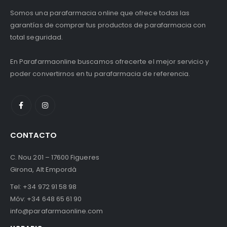
Somos una parafarmacia online que ofrece todas las
garantías de comprar tus productos de parafarmacia con
total seguridad.
En Parafarmaonline buscamos ofrecerte el mejor servicio y
poder convertirnos en tu parafarmacia de referencia.
CONTACTO
C. Nou 201 – 17600 Figueres
Girona, Alt Empordà
Tel:
+34 972 91 58 98
Móv:
+34 648 65 61 90
info@parafarmaonline.com