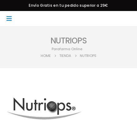
Envío Gratis en tu pedido superior a 29€
NUTRIOPS
Parafarma Online
HOME
TIENDA
NUTRIOPS