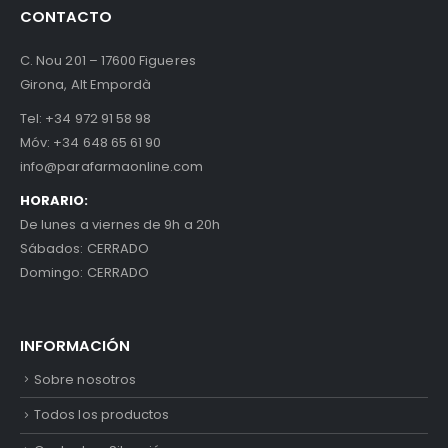
CONTACTO
C. Nou 201 – 17600 Figueres
Girona, Alt Empordà
Tel:
+34 972 91 58 98
Móv:
+34 648 65 61 90
info@parafarmaonline.com
HORARIO:
De lunes a viernes de 9h a 20h
Sábados: CERRADO
Domingo: CERRADO
INFORMACIÓN
Sobre nosotros
Todos los productos