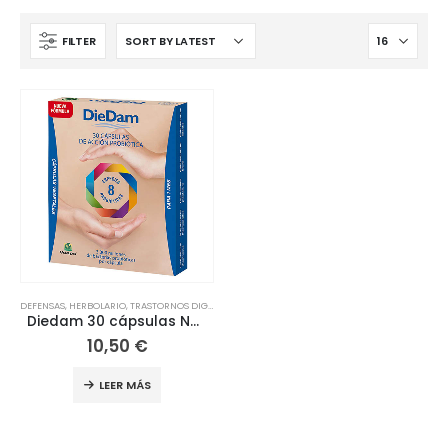
FILTER
DEFENSAS
,
HERBOLARIO
,
TRASTORNOS DIGESTIVOS
Diedam 30 cápsulas NUTRIOPS
10,50
€
LEER MÁS