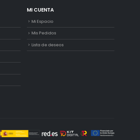
MI CUENTA
Mi Espacio
Mis Pedidos
Lista de deseos