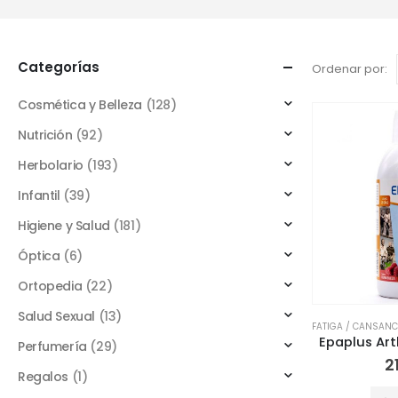
Categorías
Ordenar por:
Cosmética y Belleza
(128)
Nutrición
(92)
Herbolario
(193)
Infantil
(39)
Higiene y Salud
(181)
Óptica
(6)
Ortopedia
(22)
Salud Sexual
(13)
FATIGA / CANSANC
Perfumería
(29)
2
Regalos
(1)