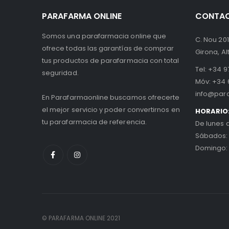
PARAFARMA ONLINE
CONTA
Somos una parafarmacia online que
C. Nou 201
ofrece todas las garantías de comprar
Girona, A
tus productos de parafarmacia con total
Tel:
+34 97
seguridad.
Móv:
+34 
info@par
En Parafarmaonline buscamos ofrecerte
el mejor servicio y poder convertirnos en
HORARIO
tu parafarmacia de referencia.
De lunes 
Sábados:
Domingo:
© PARAFARMA ONLINE 2021