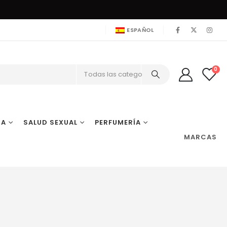
ESPAÑOL
0
Todas las categorías
IA
SALUD SEXUAL
PERFUMERÍA
MARCAS