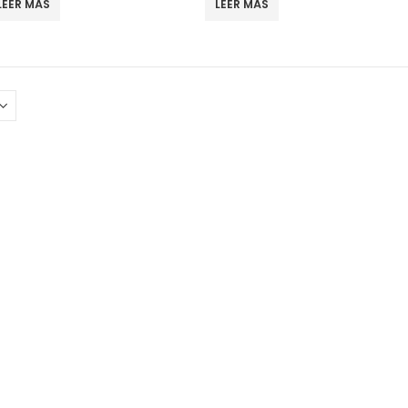
LEER MÁS
LEER MÁS