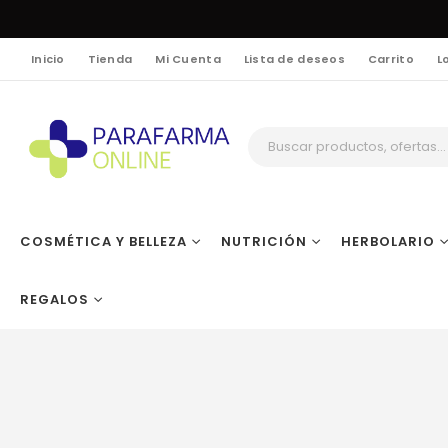
Inicio
Tienda
Mi Cuenta
Lista de deseos
Carrito
L
COSMÉTICA Y BELLEZA
NUTRICIÓN
HERBOLARIO
REGALOS