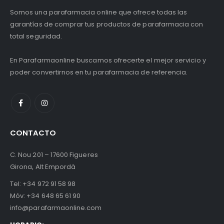
Somos una parafarmacia online que ofrece todas las
garantías de comprar tus productos de parafarmacia con
total seguridad.
En Parafarmaonline buscamos ofrecerte el mejor servicio y
poder convertirnos en tu parafarmacia de referencia.
CONTACTO
C. Nou 201 – 17600 Figueres
Girona, Alt Empordà
Tel:
+34 972 91 58 98
Móv:
+34 648 65 61 90
info@parafarmaonline.com