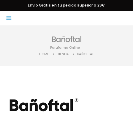
Envío Gratis en tu pedido superior a 29€
Bañoftal
Parafarma Online
HOME
TIENDA
BAÑOFTAL