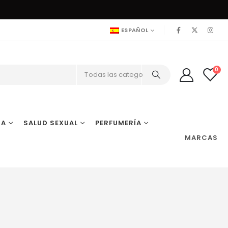
ESPAÑOL
0
Todas las categorías
IA
SALUD SEXUAL
PERFUMERÍA
MARCAS