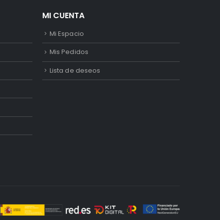
MI CUENTA
Mi Espacio
Mis Pedidos
Lista de deseos