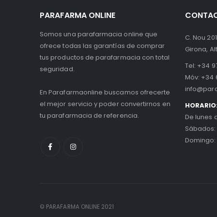
PARAFARMA ONLINE
CONTA
Somos una parafarmacia online que
C. Nou 201
ofrece todas las garantías de comprar
Girona, A
tus productos de parafarmacia con total
Tel:
+34 97
seguridad.
Móv:
+34 
info@par
En Parafarmaonline buscamos ofrecerte
el mejor servicio y poder convertirnos en
HORARIO
tu parafarmacia de referencia.
De lunes 
Sábados:
Domingo:
© PARAFARMA ONLINE 2021