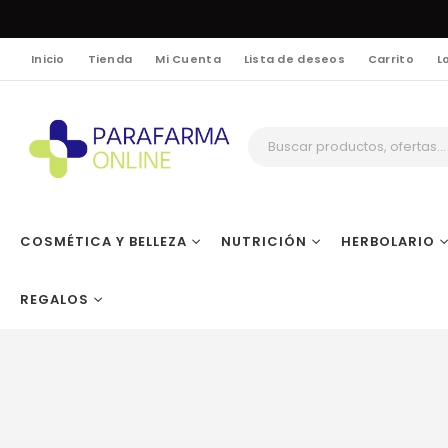
Inicio
Tienda
Mi Cuenta
Lista de deseos
Carrito
L
COSMÉTICA Y BELLEZA
NUTRICIÓN
HERBOLARIO
REGALOS