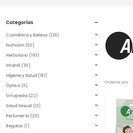
Categorías
Cosmética y Belleza
(128)
Nutrición
(92)
Herbolario
(193)
Infantil
(39)
Higiene y Salud
(181)
Ordenar por:
Óptica
(6)
Ortopedia
(22)
Salud Sexual
(13)
Perfumería
(29)
Regalos
(1)