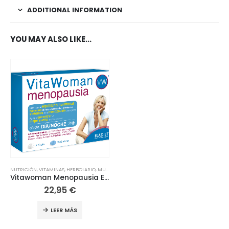
ADDITIONAL INFORMATION
YOU MAY ALSO LIKE…
NUTRICIÓN
,
VITAMINAS
,
HERBOLARIO
,
MUJER
Vitawoman Menopausia Eladiet
22,95
€
LEER MÁS