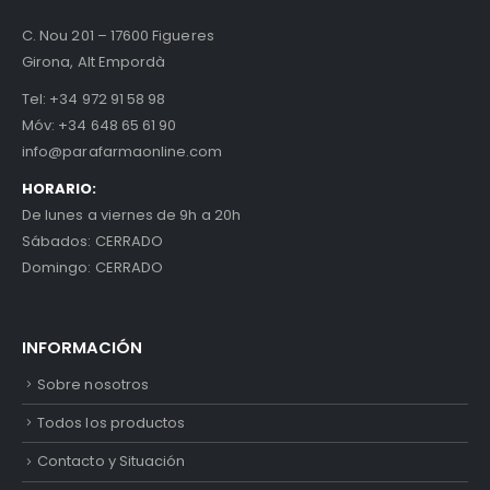
C. Nou 201 – 17600 Figueres
Girona, Alt Empordà
Tel:
+34 972 91 58 98
Móv:
+34 648 65 61 90
info@parafarmaonline.com
HORARIO:
De lunes a viernes de 9h a 20h
Sábados: CERRADO
Domingo: CERRADO
INFORMACIÓN
Sobre nosotros
Todos los productos
Contacto y Situación