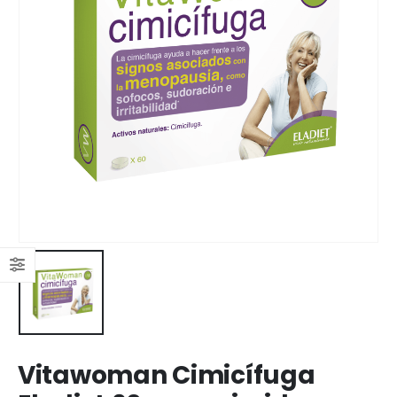
Vitawoman Cimicífuga