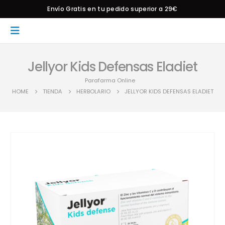
Envío Gratis en tu pedido superior a 29€
Jellyor Kids Defensas Eladiet
Parafarma Online
HOME
TIENDA
HERBOLARIO
JELLYOR KIDS DEFENSAS ELADIET