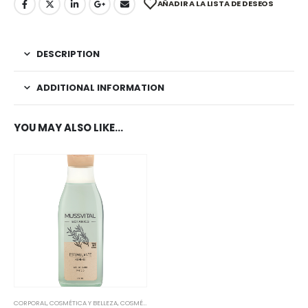
AÑADIR A LA LISTA DE DESEOS
DESCRIPTION
ADDITIONAL INFORMATION
YOU MAY ALSO LIKE…
CORPORAL
,
COSMÉTICA Y BELLEZA
,
COSMÉTICA NATURAL
,
HERBOLARIO
,
ACEITES ESENCIALES