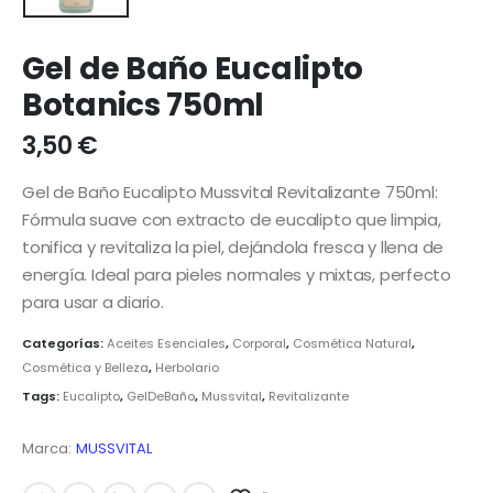
Gel de Baño Eucalipto
Botanics 750ml
3,50
€
Gel de Baño Eucalipto Mussvital Revitalizante 750ml:
Fórmula suave con extracto de eucalipto que limpia,
tonifica y revitaliza la piel, dejándola fresca y llena de
energía. Ideal para pieles normales y mixtas, perfecto
para usar a diario.
Categorías:
Aceites Esenciales
,
Corporal
,
Cosmética Natural
,
Cosmética y Belleza
,
Herbolario
Tags:
Eucalipto
,
GelDeBaño
,
Mussvital
,
Revitalizante
Marca:
MUSSVITAL