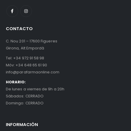
CONTACTO
C. Nou 201 – 17600 Figueres
Girona, Alt Empordà
Tel:
+34 972 91 58 98
Móv:
+34 648 65 61 90
info@parafarmaonline.com
HORARIO:
De lunes a viernes de 9h a 20h
Sábados: CERRADO
Domingo: CERRADO
INFORMACIÓN