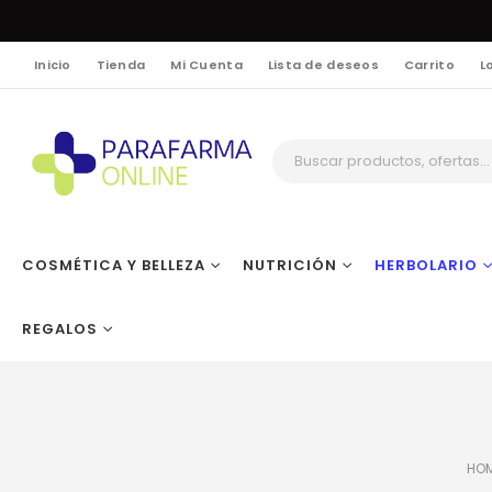
Inicio
Tienda
Mi Cuenta
Lista de deseos
Carrito
L
COSMÉTICA Y BELLEZA
NUTRICIÓN
HERBOLARIO
REGALOS
HO