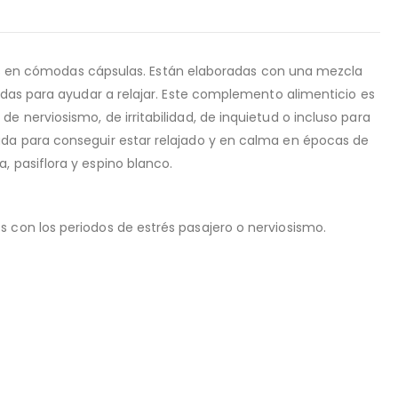
 en cómodas cápsulas. Están elaboradas con una mezcla
izadas para ayudar a relajar. Este complemento alimenticio es
e nerviosismo, de irritabilidad, de inquietud o incluso para
yuda para conseguir estar relajado y en calma en épocas de
, pasiflora y espino blanco.
s con los periodos de estrés pasajero o nerviosismo.