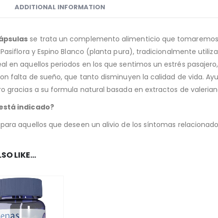
ADDITIONAL INFORMATION
cápsulas
se trata un complemento alimenticio que tomaremos
, Pasiflora y Espino Blanco (planta pura), tradicionalmente util
al en aquellos periodos en los que sentimos un estrés pasajero, d
con falta de sueño, que tanto disminuyen la calidad de vida. A
ro gracias a su formula natural basada en extractos de valeriana
está indicado?
 para aquellos que deseen un alivio de los síntomas relacionado
SO LIKE…