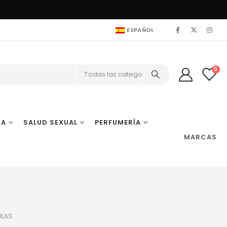
ESPAÑOL
0
Todas las categorías
IA
SALUD SEXUAL
PERFUMERÍA
MARCAS
ULAS