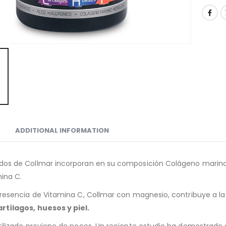
ADDITIONAL INFORMATION
dos de Collmar incorporan en su composición Colágeno marino 
mina C.
presencia de Vitamina C, Collmar con magnesio, contribuye a l
rtílagos, huesos y piel.