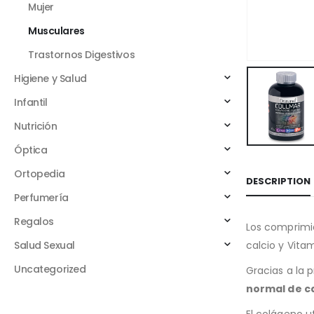
Mujer
Musculares
Trastornos Digestivos
Higiene y Salud
Infantil
Nutrición
Óptica
Ortopedia
DESCRIPTION
Perfumería
Regalos
Los comprimi
Salud Sexual
calcio y Vita
Uncategorized
Gracias a la 
normal de ca