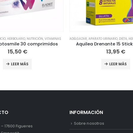
TO URINARIO
,
DIETA
,
HERBOLARIO
,
NUTRICIÓN
DEFENSAS
,
FATIGA / CANSANCIO
,
HERBOLA
renante 15 Sticks Solubles
13,95
€
11,15
€
LEER MÁS
LEER MÁS
CTO
INFORMACIÓN
Sobre nosotros
 – 17600 Figueres