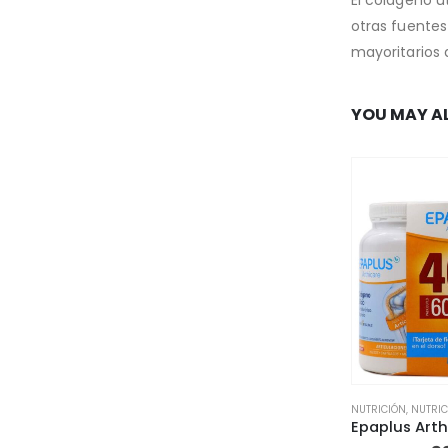
El colágeno u
otras fuentes
mayoritarios 
YOU MAY AL
NUTRICIÓN
,
NUTRIC