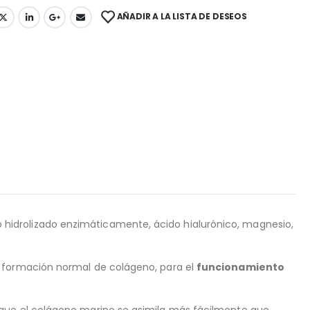
AÑADIR A LA LISTA DE DESEOS
hidrolizado enzimáticamente, ácido hialurónico, magnesio,
a formación normal de colágeno, para el
funcionamiento