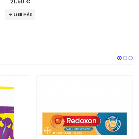
21,50
€
LEER MÁS