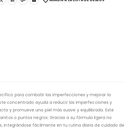
ífico para combatir las imperfecciones y mejorar la
 este concentrado ayuda a reducir las imperfecciones y
acta y promueve una piel más suave y equilibrada. Este
anitos o puntos negros. Gracias a su fórmula ligera no
, integrándose fácilmente en tu rutina diaria de cuidado de