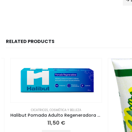
RELATED PRODUCTS
CICATRICES
,
COSMÉTICA Y BELLEZA
Halibut Pomada Adulto Regeneradora 45g
11,50
€