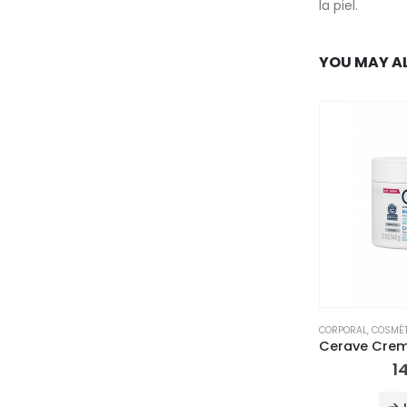
la piel.
YOU MAY AL
CORPORAL
,
COSMÉT
1