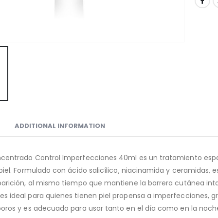
ADDITIONAL INFORMATION
centrado Control Imperfecciones 40ml es un tratamiento espec
 piel. Formulado con ácido salicílico, niacinamida y ceramidas,
parición, al mismo tiempo que mantiene la barrera cutánea int
s ideal para quienes tienen piel propensa a imperfecciones, gr
poros y es adecuado para usar tanto en el día como en la noche