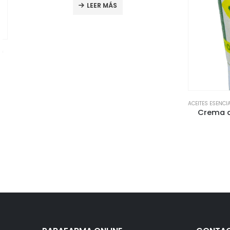
LEER MÁS
ACEITES ESENCIALE
Crema de Á