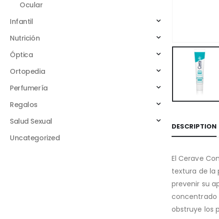
Ocular
Infantil
Nutrición
Óptica
Ortopedia
Perfumería
Regalos
Salud Sexual
DESCRIPTION
Uncategorized
El Cerave Con
textura de la
prevenir su a
concentrado e
obstruye los 