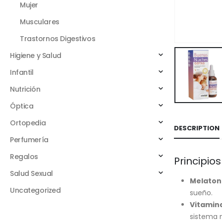
Mujer
Musculares
Trastornos Digestivos
Higiene y Salud
Infantil
Nutrición
Óptica
Ortopedia
DESCRIPTION
Perfumería
Regalos
Principios
Salud Sexual
Melaton
Uncategorized
sueño.
Vitamina
sistema 