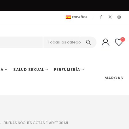
ESPAÑOL
0
Todas las categorías
IA
SALUD SEXUAL
PERFUMERÍA
MARCAS
BUENAS NOCHES GOTAS ELADIET 30 ML