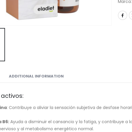
Marca:
ADDITIONAL INFORMATION
 activos:
ina
: Contribuye a aliviar la sensación subjetiva de desfase horari
 B6:
Ayuda a disminuir el cansancio y la fatiga, y contribuye a 
nervioso y al metabolismo energético normal.