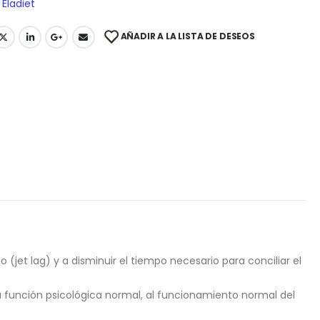
Eladiet
AÑADIR A LA LISTA DE DESEOS
o (jet lag) y a disminuir el tiempo necesario para conciliar el
la función psicológica normal, al funcionamiento normal del