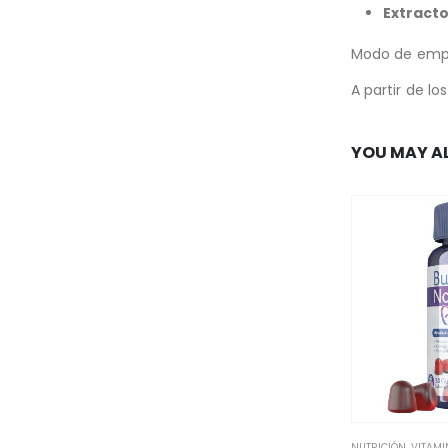
Extracto
Modo de emp
A partir de l
YOU MAY AL
NUTRICIÓN
,
VITAM