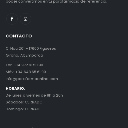
poder convertirnos en tu parafarmacia de referencia.
CONTACTO
C. Nou 201 – 17600 Figueres
Girona, Alt Empordà
Tel:
+34 972 91 58 98
Móv:
+34 648 65 61 90
info@parafarmaonline.com
HORARIO:
De lunes a viernes de 9h a 20h
Sábados: CERRADO
Domingo: CERRADO