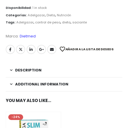
Disponibilidad:
1 in stock
Categorías:
Adelgazar
,
Dieta
,
Nutrición
Tags:
Adelgazar
,
control de peso
,
dieta
,
saciante
Marca:
Dietmed
AÑADIR A LA LISTA DE DESEOS
DESCRIPTION
ADDITIONAL INFORMATION
YOU MAY ALSO LIKE…
-24%