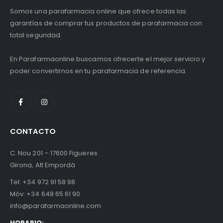
Somos una parafarmacia online que ofrece todas las
garantías de comprar tus productos de parafarmacia con
total seguridad.
En Parafarmaonline buscamos ofrecerte el mejor servicio y
poder convertirnos en tu parafarmacia de referencia.
CONTACTO
C. Nou 201 – 17600 Figueres
Girona, Alt Empordà
Tel:
+34 972 91 58 98
Móv:
+34 648 65 61 90
info@parafarmaonline.com
HORARIO: