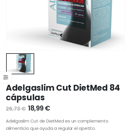
Adelgaslim Cut DietMed 84
cápsulas
18,99
€
26,73
€
Adelgaslim Cut de DietMed es un complemento
alimenticio que ayuda a regular el apetito.